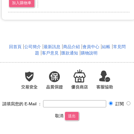
加入購物車
回首頁
公司簡介
最新訊息
商品介紹
會員中心
結帳
常見問
題
客戶意見
匯款通知
購物說明
請填寫您的 E-Mail ：
訂閱
取消
送出