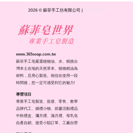
2026 © 蘇菲手工坊有限公司 |
隱私權政策
www.365soap.com.tw
蘇菲手工皂嚴選植物油、水、精挑台
灣本土在地的天然草本、植物精油為
材料，且用心製造。相信在使用一段
時間後，您一定可感受到它的魅力!
專營項目
專業手工皂製造、批發、零售、教學
品牌代工、婚禮小物、節慶活動禮品
中秋禮盒、彌月禮、滿月禮、母乳皂
自產自銷、接受小額訂單、工廠自營