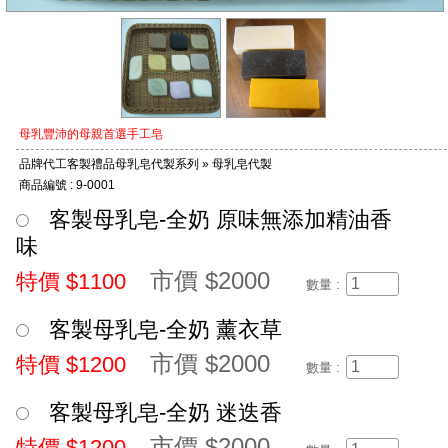
母乳豐沛的母親首選手工皂
品牌代工客製禮品母乳皂代製系列 » 母乳皂代製
商品編號 : 9-0001
客製母乳皂-全奶 原味無添加精油香
味
市價 $2000
特價 $1100
數量 :
客製母乳皂-全奶 薰衣草
市價 $2000
特價 $1200
數量 :
客製母乳皂-全奶 迷迭香
市價 $2000
特價 $1200