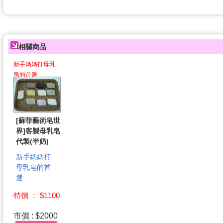
相關商品
新手媽媽打母乳
皂的首選
[蘇菲藝術皂世
界]客製母乳皂
代製(半奶)
新手媽媽打
母乳皂的首
選
特價 ： $1100
市價 : $2000