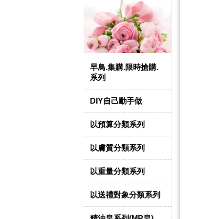
早鳥.集購.限時搶購.
系列
DIY自己動手做
以預算分類系列
以膚質分類系列
以重量分類系列
以送禮對象分類系列
精油皂系列(MP皂)