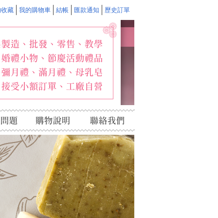
的收藏
我的購物車
結帳
匯款通知
歷史訂單