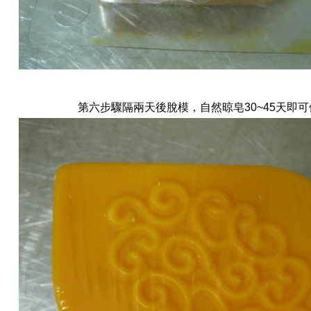
第六步驟隔兩天後脫模，自然晾皂30~45天即