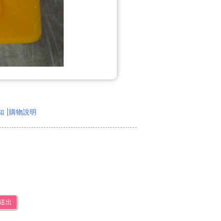
知
購物說明
送出