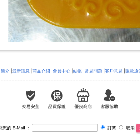
司簡介
最新訊息
商品介紹
會員中心
結帳
常見問題
客戶意見
匯款通
您的 E-Mail ：
訂閱
取消