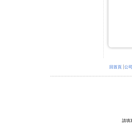
回首頁
公
請填寫