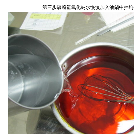
第三步驟將氫氧化納水慢慢加入油鍋中拌均