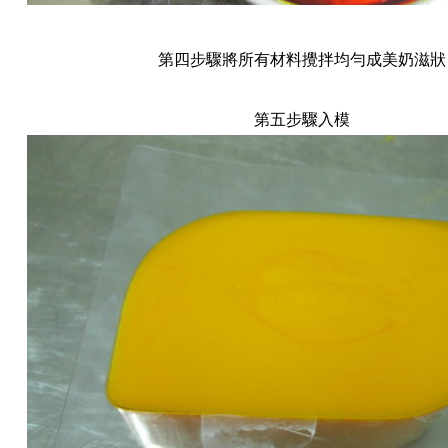
第四步驟將所有材料攪拌均勻成美奶滋狀
第五步驟入模