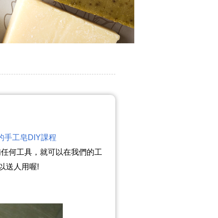
手工皂DIY課程
備任何工具，就可以在我們的工
以送人用喔!