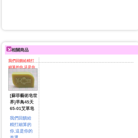
相關商品
我們回饋給精打
細算的你,這是你
的首選
[蘇菲藝術皂世
界]早鳥45天
65-01艾草皂
我們回饋給
精打細算的
你,這是你的
首選