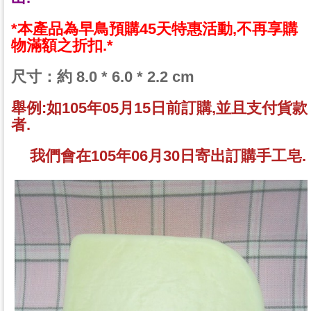
*本產品為早鳥預購45天特惠活動,不再享購
物滿額之折扣.*
尺寸：約 8.0 * 6.0 * 2.2 cm
舉例:如105年05月15日前訂購,並且支付貨款
者.
我們會在105年06月30日寄出訂購手工皂.