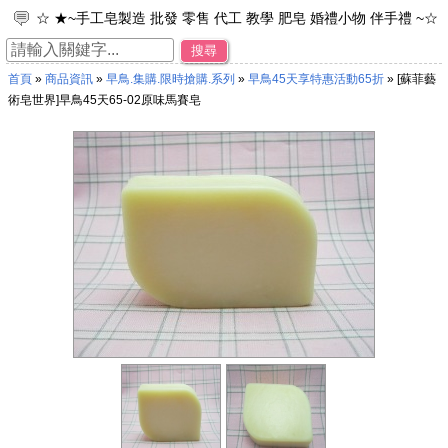
☆ ★~手工皂製造 批發 零售 代工 教學 肥皂 婚禮小物 伴手禮 ~☆
★
搜尋
☆ ★~工廠直營 專業製造 品牌代工 接受小量訂單~☆ ★
首頁
»
商品資訊
»
早鳥.集購.限時搶購.系列
»
早鳥45天享特惠活動65折
» [蘇菲藝
☆ ★~加入免費會員~可享每次購物95折之優惠。~☆ ★
術皂世界]早鳥45天65-02原味馬賽皂
☆ ★~歡迎光臨~蘇菲皂世界~☆ ★
☆ ★~來店禮 母乳皂 彌月禮 年節禮物 ~☆ ★