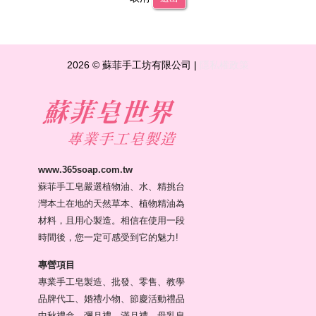
2026 © 蘇菲手工坊有限公司 |
隱私權政策
www.365soap.com.tw
蘇菲手工皂嚴選植物油、水、精挑台
灣本土在地的天然草本、植物精油為
材料，且用心製造。相信在使用一段
時間後，您一定可感受到它的魅力!
專營項目
專業手工皂製造、批發、零售、教學
品牌代工、婚禮小物、節慶活動禮品
中秋禮盒、彌月禮、滿月禮、母乳皂