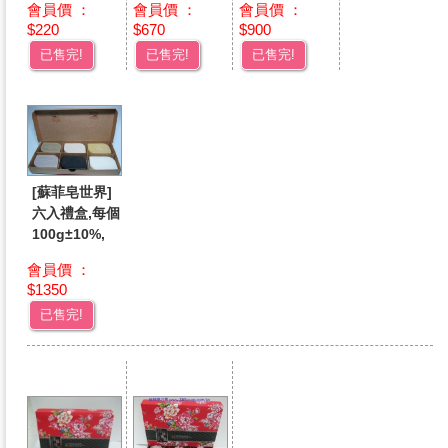
會員價 ：
會員價 ：
會員價 ：
$220
$670
$900
已售完!
已售完!
已售完!
[蘇菲皂世界]
六入禮盒,每個
100g±10%,
會員價 ：
$1350
已售完!