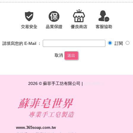
請填寫您的 E-Mail ：
訂閱
取消
送出
2026 © 蘇菲手工坊有限公司 |
隱私權政策
www.365soap.com.tw