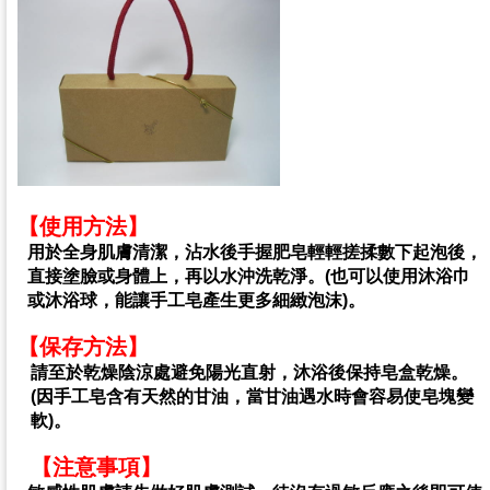
【使用方法】
用於全身肌膚清潔，沾水後手握肥皂輕輕搓揉數下起泡後，
直接塗臉或身體上，再以水沖洗乾淨。(也可以使用沐浴巾
或沐浴球，能讓手工皂產生更多細緻泡沫)。
【保存方法】
請至於乾燥陰涼處避免陽光直射，沐浴後保持皂盒乾燥。
(因手工皂含有天然的甘油，當甘油遇水時會容易使皂塊變
軟)。
【注意事項】