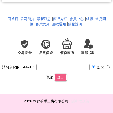
回首頁
公司簡介
最新訊息
商品介紹
會員中心
結帳
常見問
題
客戶意見
匯款通知
購物說明
請填寫您的 E-Mail ：
訂閱
取消
送出
2026 © 蘇菲手工坊有限公司 |
隱私權政策