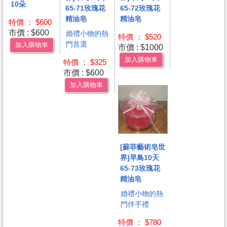
10朵
65-71玫瑰花
65-72玫瑰花
精油皂
精油皂
特價 ： $600
市價 : $600
婚禮小物的熱
特價 ： $520
門首選
加入購物車
市價 : $1000
加入購物車
特價 ： $325
市價 : $600
加入購物車
[蘇菲藝術皂世
界]早鳥10天
65-73玫瑰花
精油皂
婚禮小物的熱
門伴手禮
特價 ： $780